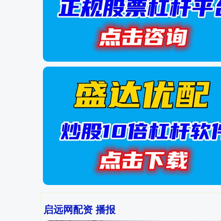
启远网配资 播报