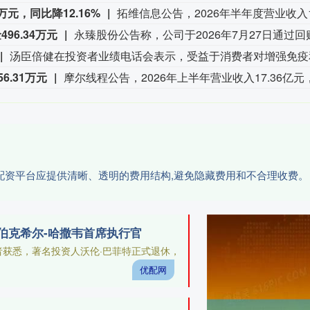
万元，同比降12.16%
96.34万元
6.31万元
票配资平台应提供清晰、透明的费用结构,避免隐藏费用和不合理收费。
伯克希尔-哈撒韦首席执行官
记者获悉，著名投资人沃伦·巴菲特正式退休，
优配网