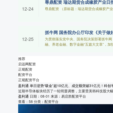
尊鼎配资 瑞达期货合成橡胶产业日报20
12-24
尊鼎配资 （原标题：瑞达期货合成橡胶产业日报2
抓牛网 国务院办公厅印发《关于做
12-25
为贯彻落实党中央、国务院决策部署抓牛网
融、养老金融、数字金融“五篇大文章”，加快建
推荐
启远网配资
正规配资
配资平台
正规配资平台
盈利通 单日逆势“吸金”超10亿元、成交额突破31亿元！科创半
近期半导体板块经历了一轮明显调整，主要受美韩科技股大幅波
盈利通
日期：08-01
来源：易启胜配资平台
查看：
58
分类：
配资平台