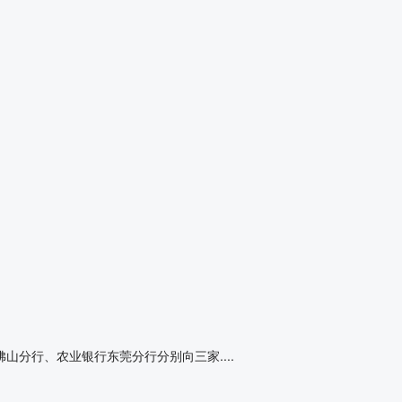
山分行、农业银行东莞分行分别向三家....