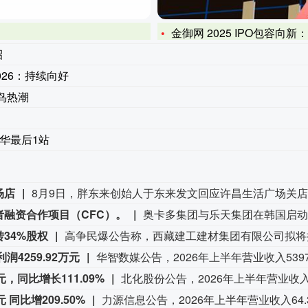
金御网 2025 IPO包容向
招
26：持续向好
鸟热潮
在华最后1站
场店
融资合作项目（CFC）。
奥卡多集团与乐天集团在韩国启动
34%股权
4259.92万元
，同比增长111.09%
 同比增209.50%