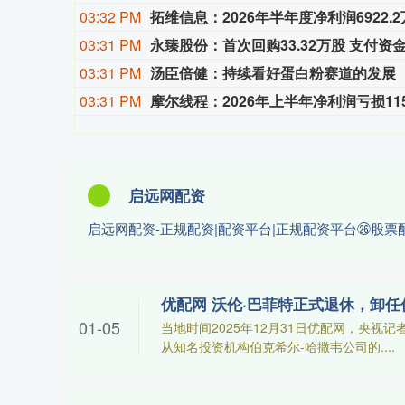
03:32 PM
拓维信息：2026年半年度净利润6922.2
03:31 PM
永臻股份：首次回购33.32万股 支付资金4
03:31 PM
汤臣倍健：持续看好蛋白粉赛道的发展
03:31 PM
摩尔线程：2026年上半年净利润亏损115
启远网配资
启远网配资-正规配资|配资平台|正规配资平台㉖股
优配网 沃伦·巴菲特正式退休，卸任
01-05
当地时间2025年12月31日优配网，央视
从知名投资机构伯克希尔-哈撒韦公司的....