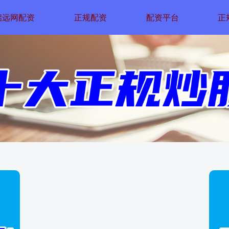
启远网配资
正规配资
配资平台
正