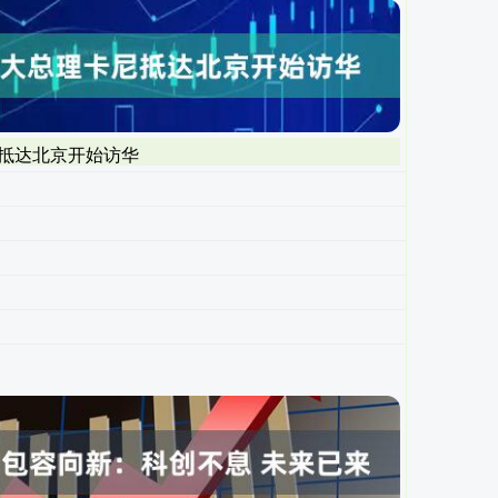
尼抵达北京开始访华