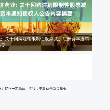
业: 关于回购注销限制性股票减少注册资本通知
摘要
得到一定释放。不过，美联储最新议息会....