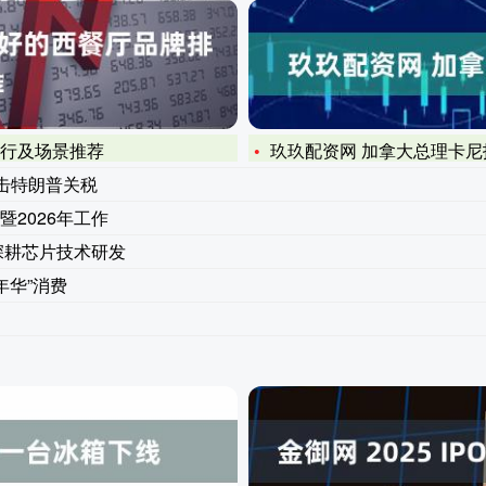
排行及场景推荐
玖玖配资网 加拿大总理卡
反击特朗普关税
2026年工作
深耕芯片技术研发
年华”消费