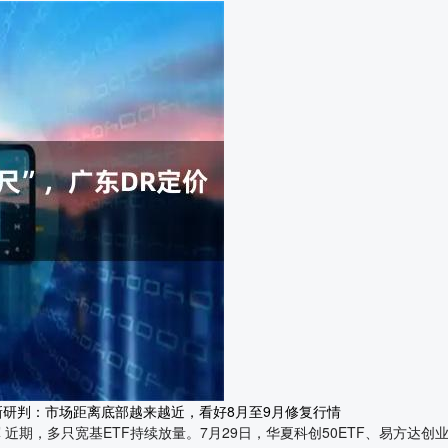
！最新研判：市场距离底部越来越近，看好8月至9月修复行情
 近期，多只宽基ETF持续放量。7月29日，华夏科创50ETF、易方达创业板